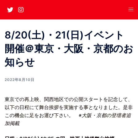
Skip
to
content
8/20(土)・21(日)イベント
開催＠東京・大阪・京都のお
知らせ
2022年8月10日
東京での再上映、関西地区での公開スタートを記念して、
以下の日程にて舞台挨拶を実施する事となりました。是非
この機会に足をお運び下さい。
※大阪・京都の登壇者追
加掲載