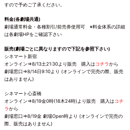
すので予めご了承ください。
料金(各劇場共通)
劇場通常料金・各種割引/前売券使用可 ※料金体系の詳細
は各劇場HPをご確認下さい
販売(劇場ごとに異なりますので下記を参照下さい)
シネマート新宿
オンライン⇒8/13土21:30より販売 購入は
コチラ
から
劇場窓口⇒8/14日9:10より (オンラインで完売の際、販売
はありません)
シネマート心斎橋
オンライン⇒8/19金0時(18木24時)より販売 購入は
コチ
ラ
から
劇場窓口⇒8/19金 劇場Open時より (オンラインで完売の
際、販売はありません)